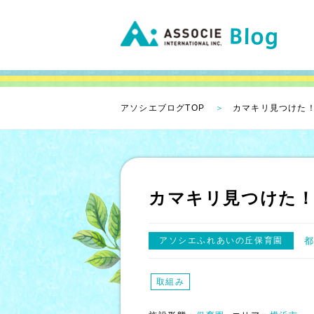
アソシエブログTOP
カマキリ見つけた
カマキリ見つけた
アソシエふれあいの丘保育園
取組み