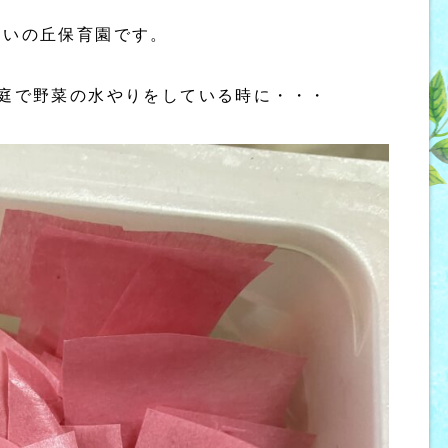
あいの丘保育園です。
園庭で野菜の水やりをしている時に・・・