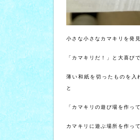
小さな小さなカマキリを発
「カマキリだ！」と大喜び
薄い和紙を切ったものを入
と
「カマキリの遊び場を作っ
カマキリに遊ぶ場所を作っ