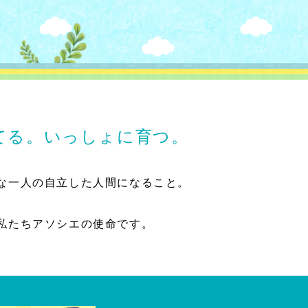
てる。いっしょに育つ。
な一人の自立した人間になること。
私たちアソシエの使命です。