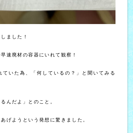
見しました！
で早速廃材の容器にいれて観察！
れていた為、「何しているの？」と聞いてみる
てるんだよ」とのこと。
てあげようという発想に驚きました。