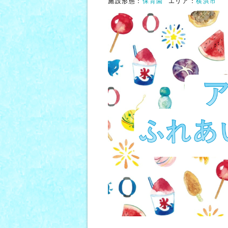
施設形態：
保育園
エリア：
横浜市