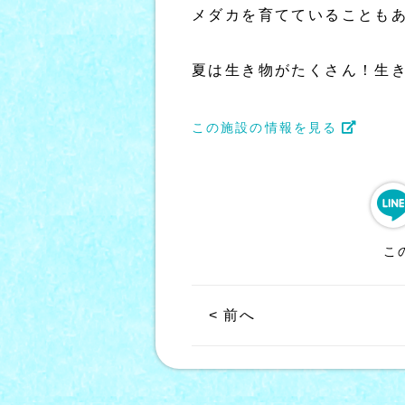
メダカを育てていることも
夏は生き物がたくさん！生き
この施設の情報を見る
こ
< 前へ