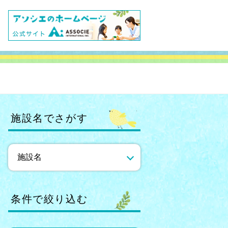
施設名でさがす
条件で絞り込む