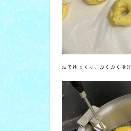
油でゆっくり、ぷくぷく揚