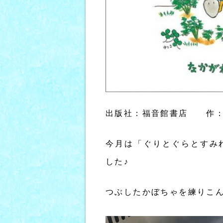
出版社：福音館書店 作：
今月は「ぐりとぐらとすみ
した♪
つぶしたかぼちゃを練りこ