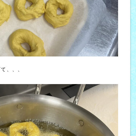
げて、、、