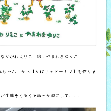
なかがわえりこ 絵：やまわきゆりこ
れちゃん」から【かぼちゃドーナツ】を作りま
んだ生地をくるくる輪っか型にして、、、