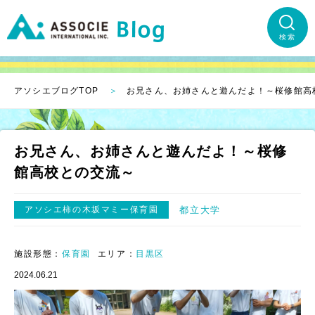
検索
アソシエブログTOP
お兄さん、お姉さんと遊んだよ！～桜修館高
お兄さん、お姉さんと遊んだよ！～桜修
館高校との交流～
アソシエ柿の木坂マミー保育園
都立大学
施設形態：
保育園
エリア：
目黒区
2024.06.21