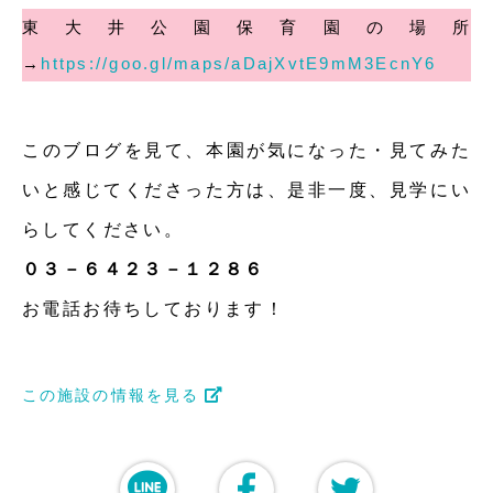
東大井公園保育園の場所
→
https://goo.gl/maps/aDajXvtE9mM3EcnY6
このブログを見て、本園が気になった・見てみた
いと感じてくださった方は、是非一度、見学にい
らしてください。
０３－６４２３－１２８６
お電話お待ちしております！
この施設の情報を見る