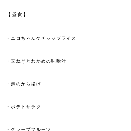
【昼食】
・ニコちゃんケチャップライス
・玉ねぎとわかめの味噌汁
・鶏のから揚げ
・ポテトサラダ
・グレープフルーツ