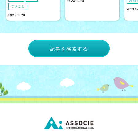
お知
2024.02.28
できごと
2023.0
2023.03.29
記事を検索する