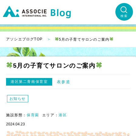
検索
アソシエブログTOP
5月の子育てサロンのご案内
5月の子育てサロンのご案内
港区第二青南保育室
表参道
お知らせ
施設形態：
保育園
エリア：
港区
2024.04.23