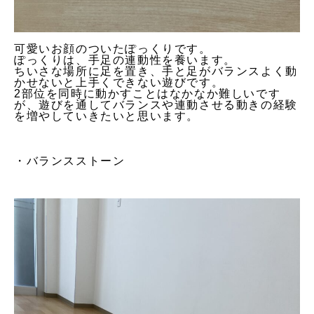
可愛いお顔のついたぽっくりです。
ぽっくりは、手足の連動性を養います。
ちいさな場所に足を置き、手と足がバランスよく動
かせないと上手くできない遊びです。
2部位を同時に動かすことはなかなか難しいです
が、遊びを通してバランスや連動させる動きの経験
を増やしていきたいと思います。
・バランスストーン