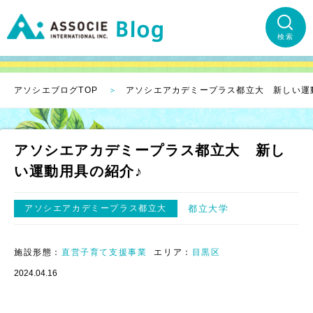
検索
アソシエブログTOP
アソシエアカデミープラス都立大 新しい運
アソシエアカデミープラス都立大 新し
い運動用具の紹介♪
アソシエアカデミープラス都立大
都立大学
施設形態：
直営子育て支援事業
エリア：
目黒区
2024.04.16