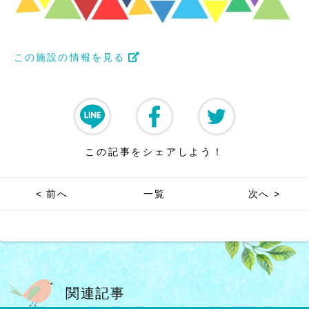
この施設の情報を見る
この記事をシェアしよう！
< 前へ
一覧
次へ >
関連記事