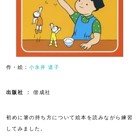
作・絵：
小永井 道子
出版社 ‏ : ‎
偕成社
初めに箸の持ち方について絵本を読みながら練習
してみました。