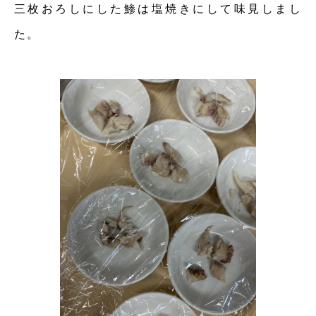
三枚おろしにした鯵は塩焼きにして味見しまし
た。