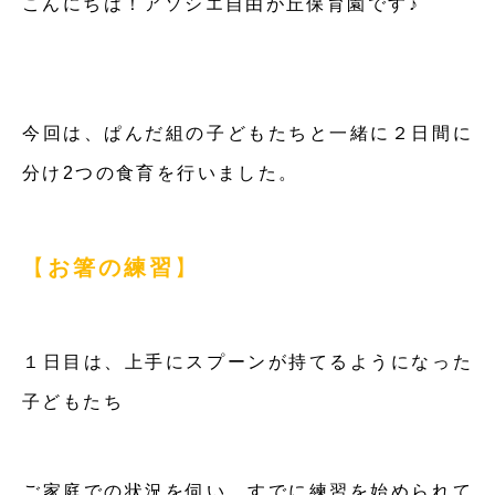
こんにちは！アソシエ自由が丘保育園です♪
今回は、ぱんだ組の子どもたちと一緒に２日間に
分け2つの食育を行いました。
【
お箸の練習
】
１日目は、上手にスプーンが持てるようになった
子どもたち
ご家庭での状況を伺い、すでに練習を始められて