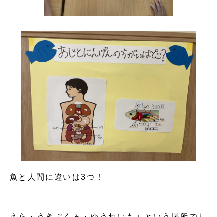
魚と人間に違いは3つ！
えら・うきぶくろ・ゆうれいもんという場所でし