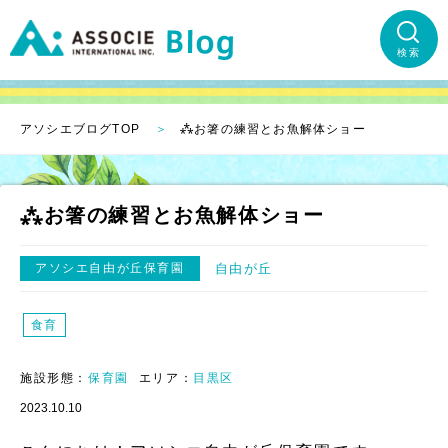
検索
アソシエブログTOP
⁂お箸の練習とお魚解体ショー
⁂お箸の練習とお魚解体ショー
アソシエ自由が丘保育園
自由が丘
食育
施設形態：
保育園
エリア：
目黒区
2023.10.10