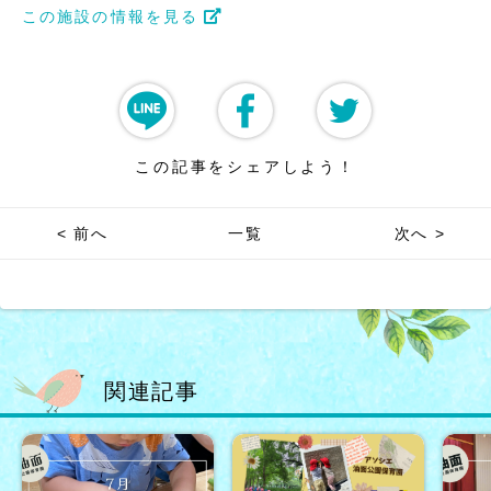
この施設の情報を見る
この記事をシェアしよう！
< 前へ
一覧
次へ >
関連記事