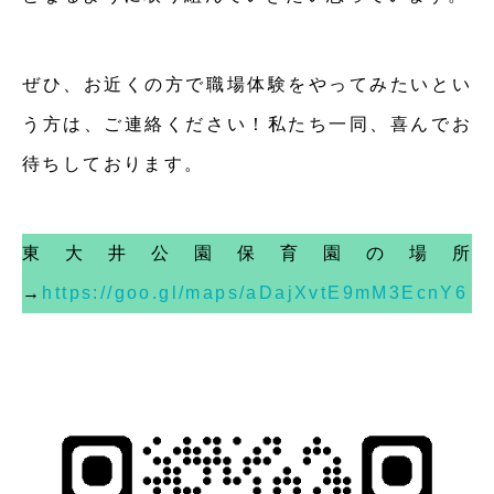
ぜひ、お近くの方で職場体験をやってみたいとい
う方は、ご連絡ください！私たち一同、喜んでお
待ちしております。
東大井公園保育園の場所
→
https://goo.gl/maps/aDajXvtE9mM3EcnY6