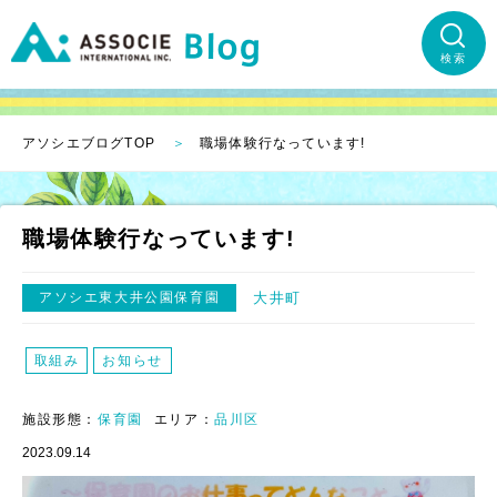
検索
アソシエブログTOP
職場体験行なっています!
職場体験行なっています!
アソシエ東大井公園保育園
大井町
取組み
お知らせ
施設形態：
保育園
エリア：
品川区
2023.09.14