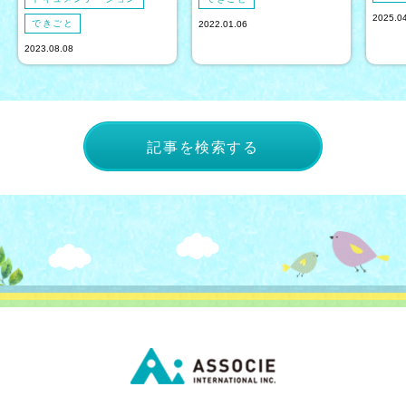
2025.0
できごと
2022.01.06
2023.08.08
記事を検索する