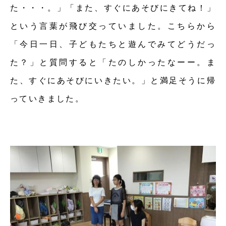
た・・・。」「また、すぐにあそびにきてね！」
という言葉が飛び交っていました。こちらから
「今日一日、子どもたちと遊んでみてどうだっ
た？」と質問すると「たのしかったなーー。ま
た、すぐにあそびにいきたい。」と満足そうに帰
っていきました。