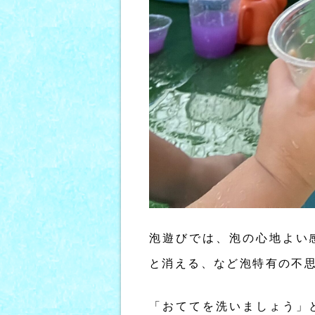
泡遊びでは、泡の心地よい
と消える、など泡特有の不
「おててを洗いましょう」