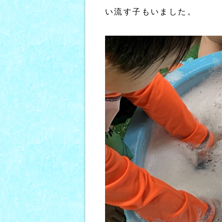
い流す子もいました。