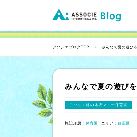
アソシエブログTOP
みんなで夏の遊び
みんなで夏の遊び
アソシエ柿の木坂マミー保育園
施設形態：
保育園
エリア：
目黒区