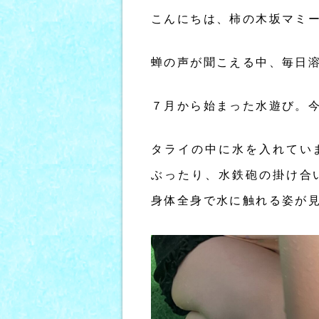
こんにちは、柿の木坂マミ
蝉の声が聞こえる中、毎日
７月から始まった水遊び。
タライの中に水を入れてい
ぶったり、水鉄砲の掛け合
身体全身で水に触れる姿が