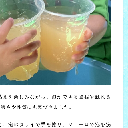
感覚を楽しみながら、泡ができる過程や触れる
思議さや性質にも気づきました。
と、泡のタライで手を擦り、ジョーロで泡を洗