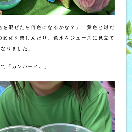
色を混ぜたら何色になるかな？」「黄色と緑だ
の変化を楽しんだり、色水をジュースに見立て
になりました。
スで「カンパーイ♩」