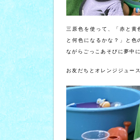
三原色を使って、「赤と黄
と何色になるかな？」と色
ながらごっこあそびに夢中
お友だちとオレンジジュー