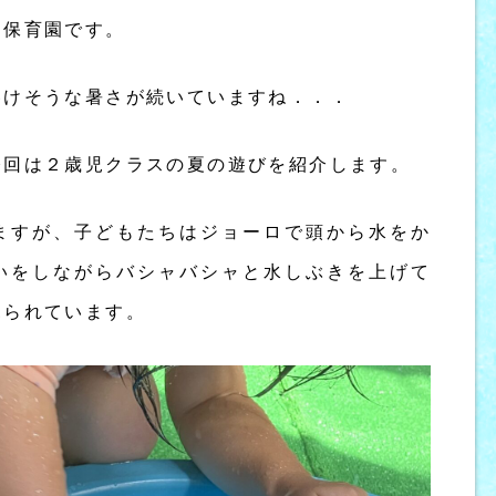
ー保育園です。
溶けそうな暑さが続いていますね．．．
今回は２歳児クラスの夏の遊びを紹介します。
ますが、子どもたちはジョーロで頭から水をか
いをしながらバシャバシャと水しぶきを上げて
見られています。