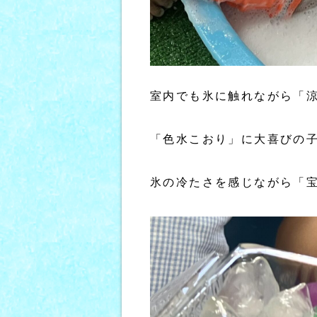
室内でも氷に触れながら「
「色水こおり」に大喜びの
氷の冷たさを感じながら「