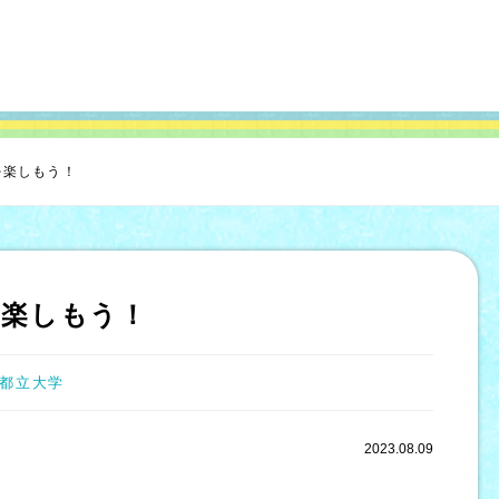
を楽しもう！
を楽しもう！
都立大学
2023.08.09