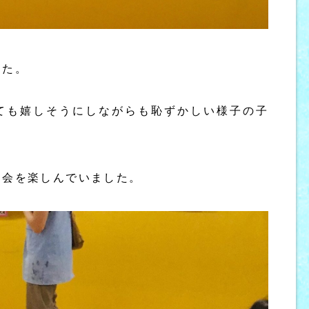
した。
ても嬉しそうにしながらも恥ずかしい様子の子
日会を楽しんでいました。