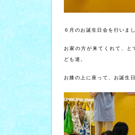
６月のお誕生日会を行いま
お家の方が来てくれて、と
ども達。
お膝の上に座って、お誕生