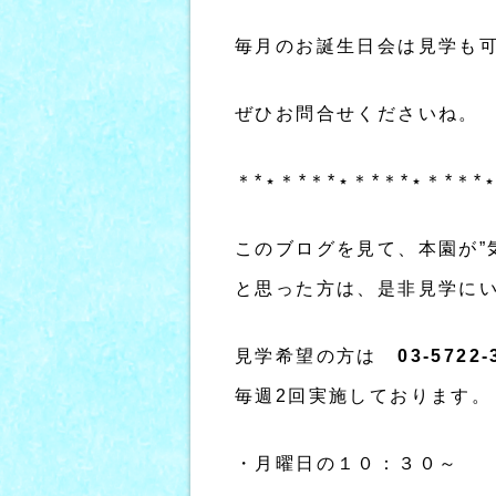
毎月のお誕生日会は見学も
ぜひお問合せくださいね。
＊*⋆＊*＊*⋆＊*＊*⋆＊*＊*
このブログを見て、本園が”
と思った方は、是非見学に
見学希望の方は
03-5722-
毎週2回実施しております。
・月曜日の１０：３０～