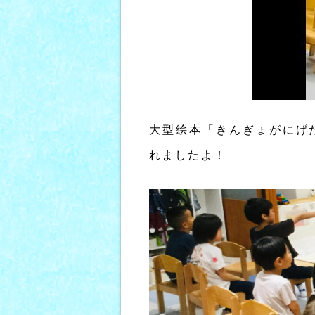
大型絵本「きんぎょがにげ
れましたよ！