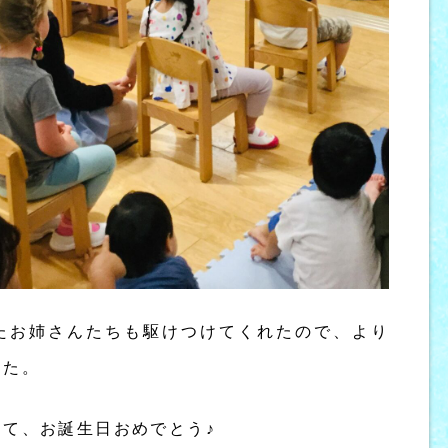
たお姉さんたちも駆けつけてくれたので、より
した。
て、お誕生日おめでとう♪