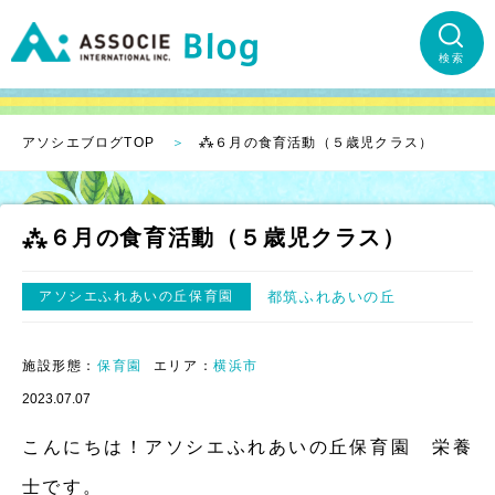
検索
アソシエブログTOP
⁂６月の食育活動（５歳児クラス）
⁂６月の食育活動（５歳児クラス）
アソシエふれあいの丘保育園
都筑ふれあいの丘
施設形態：
保育園
エリア：
横浜市
2023.07.07
こんにちは！アソシエふれあいの丘保育園 栄養
士です。