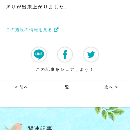
ぎりが出来上がりました。
この施設の情報を見る
この記事をシェアしよう！
< 前へ
一覧
次へ >
関連記事