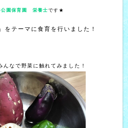
井公園保育園
栄養士
です★
」をテーマに食育を行いました！
みんなで野菜に触れてみました！