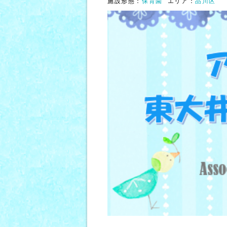
施設形態：
保育園
エリア：
品川区