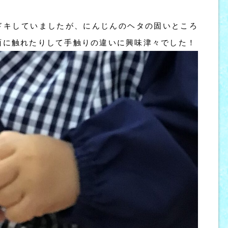
ドキしていましたが、にんじんのヘタの固いところ
面に触れたりして手触りの違いに興味津々でした！