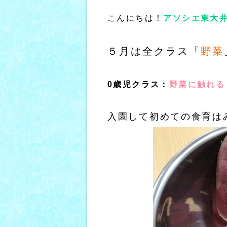
こんにちは！
アソシエ東大
５月は全クラス「
野菜
0歳児クラス：
野菜に触れる
入園して初めての食育は