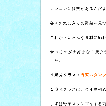
レンコンには穴があるんだ
各々お気に入りの野菜を見
これからいろんな食材に触
食べるのが大好きな０歳ク
した。
１歳児クラス：
野菜スタン
１歳児クラスは、今年度初
まずは野菜スタンプをする