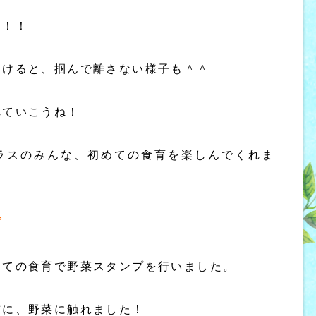
よ！！
つけると、掴んで離さない様子も＾＾
れていこうね！
ラスのみんな、初めての食育を楽しんでくれま
プ
めての食育で野菜スタンプを行いました。
前に、野菜に触れました！