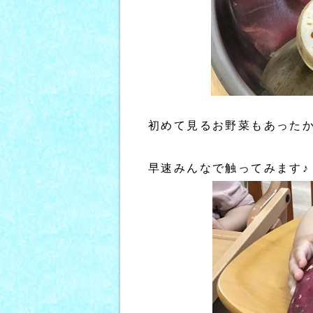
初めて見るお野菜もあった
早速みんなで触ってみます♪