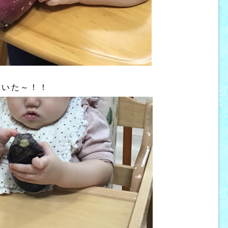
空いた～！！