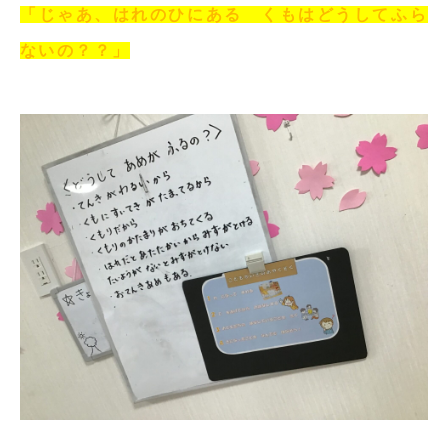
「じゃあ、はれのひにある くもはどうしてふら
ないの？？」