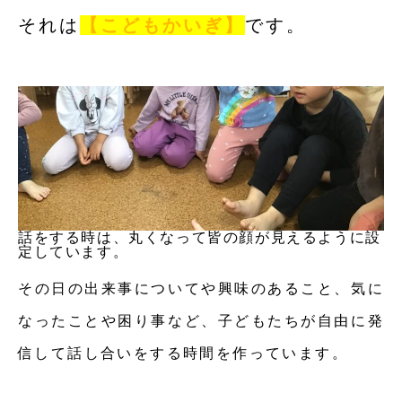
それは
【こどもかいぎ】
です。
話をする時は、丸くなって皆の顔が見えるように設
定しています。
その日の出来事についてや興味のあること、気に
なったことや困り事など、子どもたちが自由に発
信して話し合いをする時間を作っています。