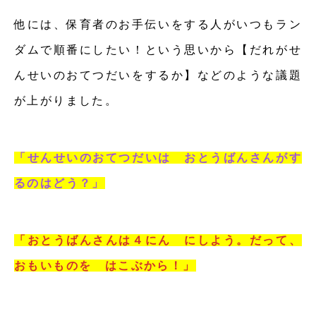
他には、保育者のお手伝いをする人がいつもラン
ダムで順番にしたい！という思いから【だれがせ
んせいのおてつだいをするか】などのような議題
が上がりました。
「せんせいのおてつだいは おとうばんさんがす
るのはどう？」
「おとうばんさんは４にん にしよう。だって、
おもいものを はこぶから！」