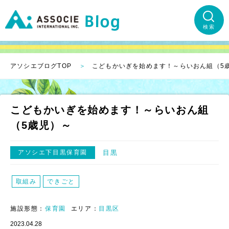
検索
アソシエブログTOP
こどもかいぎを始めます！～らいおん組（5
こどもかいぎを始めます！～らいおん組
（5歳児）～
アソシエ下目黒保育園
目黒
取組み
できごと
施設形態：
保育園
エリア：
目黒区
2023.04.28