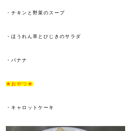
・チキンと野菜のスープ
・ほうれん草とひじきのサラダ
・バナナ
★おやつ★
・キャロットケーキ