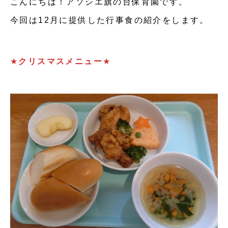
こんにちは！アソシエ旗の台保育園です。
今回は12月に提供した行事食の紹介をします。
★
クリスマスメニュー
★