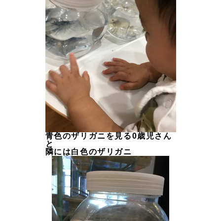
青色のザリガニを見る0歳児さん
と
隣には白色のザリガニ