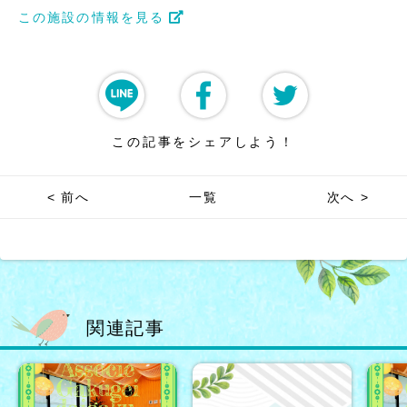
この施設の情報を見る
この記事をシェアしよう！
< 前へ
一覧
次へ >
関連記事