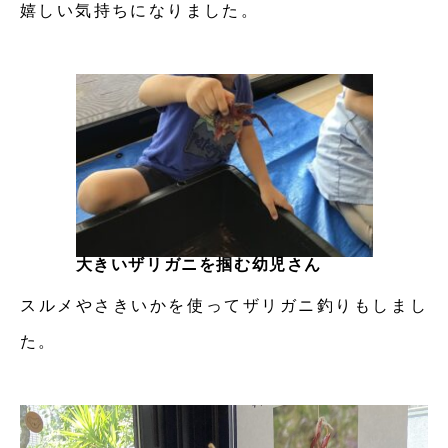
嬉しい気持ちになりました。
大きいザリガニを掴む幼児さん
スルメやさきいかを使ってザリガニ釣りもしまし
た。