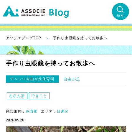
検索
アソシエブログTOP
手作り虫眼鏡を持ってお散歩へ
手作り虫眼鏡を持ってお散歩へ
アソシエ自由が丘保育園
自由が丘
おさんぽ
できごと
施設形態：
保育園
エリア：
目黒区
2026.05.26