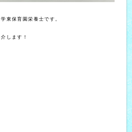
大学東保育園栄養士です。
紹介します！