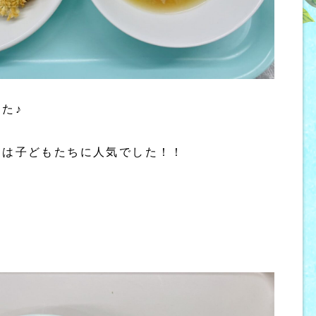
た♪
きは子どもたちに人気でした！！