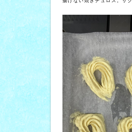
揚げない焼きチュロス。サ