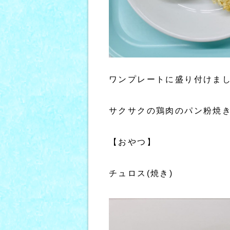
ワンプレートに盛り付けまし
サクサクの鶏肉のパン粉焼
【おやつ】
チュロス(焼き)