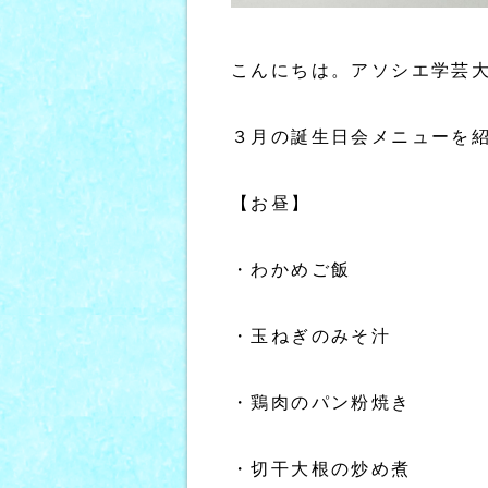
こんにちは。アソシエ学芸
３月の誕生日会メニューを
【お昼】
・わかめご飯
・玉ねぎのみそ汁
・鶏肉のパン粉焼き
・切干大根の炒め煮