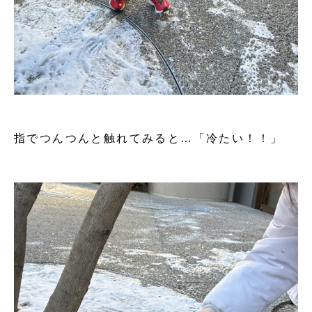
指でつんつんと触れてみると…「冷たい！！」