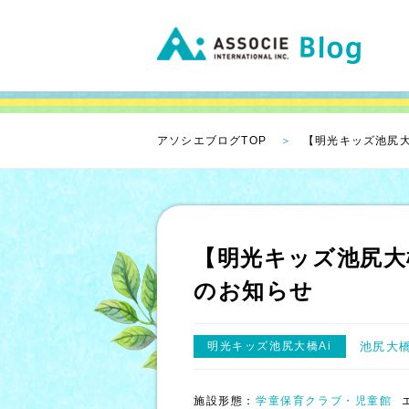
アソシエブログTOP
【明光キッズ池尻大
【明光キッズ池尻大
のお知らせ
明光キッズ池尻大橋Ai
池尻大
施設形態：
学童保育クラブ・児童館