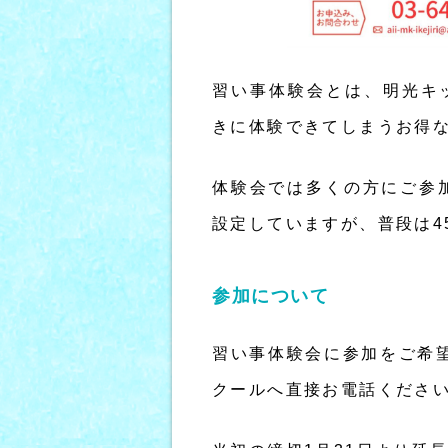
習い事体験会とは、明光キ
きに体験できてしまうお得
体験会では多くの方にご参
設定していますが、普段は4
参加について
習い事体験会に参加をご希
クールへ直接お電話くださ