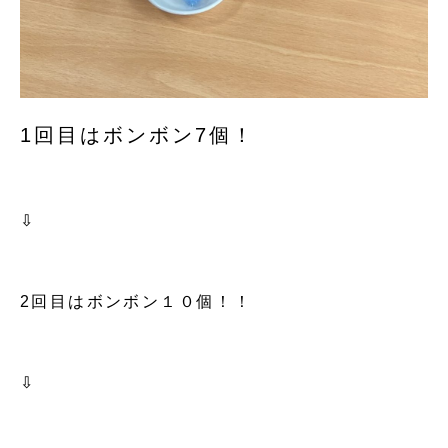
1回目はボンボン7個！
⇩
2回目はボンボン１０個！！
⇩