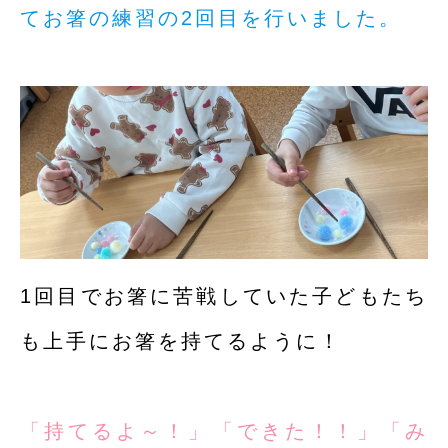
てお箸の練習の2回目を行いました。
1回目でお箸に苦戦していた子どもたち
も上手にお箸を持てるように！
「持てるよ～！」「できた！！」「み