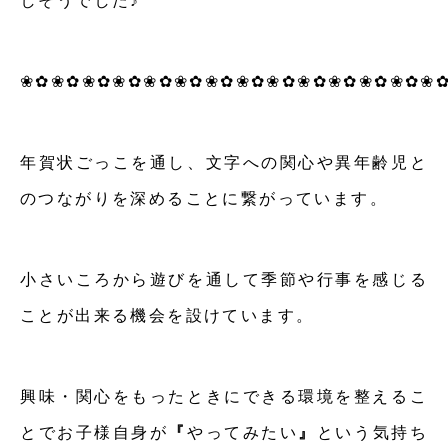
しそうでした♪
❀✿❀✿❀✿❀✿❀✿❀✿❀✿❀✿❀✿❀✿❀✿❀✿❀✿❀
年賀状ごっこを通し、文字への関心や異年齢児と
のつながりを深めることに繋がっています。
小さいころから遊びを通して季節や行事を感じる
ことが出来る機会を設けています。
興味・関心をもったときにできる環境を整えるこ
とでお子様自身が
『
やってみたい
』
という気持ち