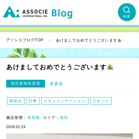
検索
アソシエブログTOP
あけましておめでとうございます
あけましておめでとうございます
港区青南保育室
表参道
取組み
行事
ドキュメンテーション
できごと
施設形態：
保育園
エリア：
港区
2026.01.24