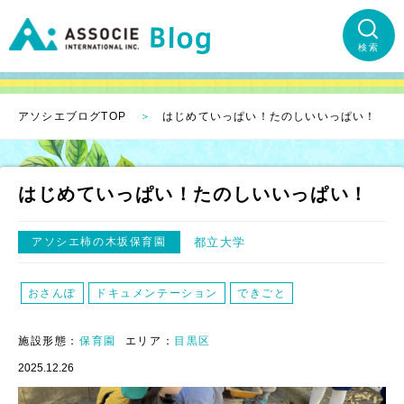
検索
アソシエブログTOP
はじめていっぱい！たのしいいっぱい！
はじめていっぱい！たのしいいっぱい！
アソシエ柿の木坂保育園
都立大学
おさんぽ
ドキュメンテーション
できごと
施設形態：
保育園
エリア：
目黒区
2025.12.26