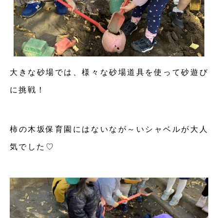
大きな砂場では、様々な砂場道具を使って砂遊び
に挑戦！
柿の木坂保育園にはないなが～いシャベルが大人
気でした♡