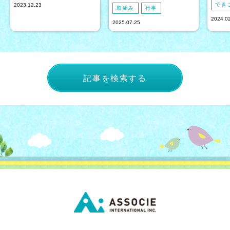
でき
2023.12.23
取組み
行事
2024.0
2025.07.25
記事を検索する