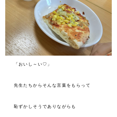
「おいし～い♡」
先生たちからそんな言葉をもらって
恥ずかしそうでありながらも