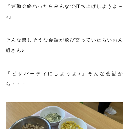
『運動会終わったらみんなで打ち上げしようよ～
♪』
そんな楽しそうな会話が飛び交っていたらいおん
組さん♪
「ピザパーティにしようよ♪」そんな会話か
ら・・・