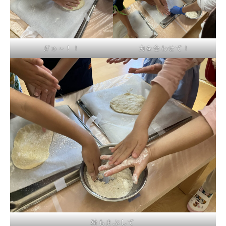
ぎゅ～！！
力を合わせて！
粉もまぶして