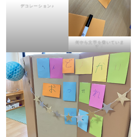
デコレーション♪
何やら文字を書いていま
す！