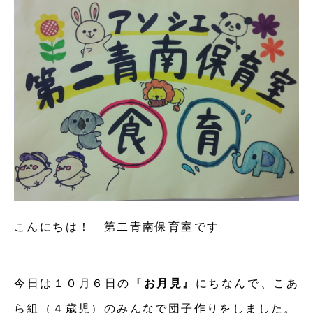
こんにちは！ 第二青南保育室です
今日は１０月６日の『
お月見』
にちなんで、こあ
ら組（４歳児）のみんなで団子作りをしました。