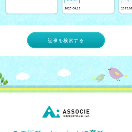
2025.06.19
2025.0
記事を検索する