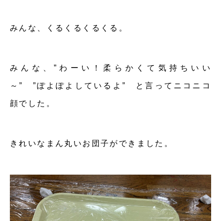
みんな、くるくるくるくる。
みんな、”わーい！柔らかくて気持ちいい
～” ”ぽよぽよしているよ” と言ってニコニコ
顔でした。
きれいなまん丸いお団子ができました。