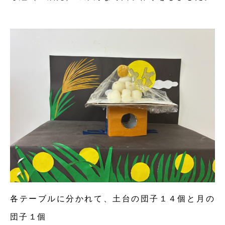
各テーブルに分かれて、土台の団子１４個と月の
団子１個