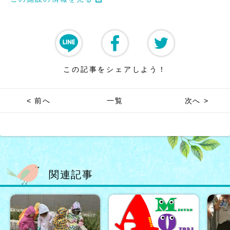
この記事をシェアしよう！
< 前へ
一覧
次へ >
関連記事