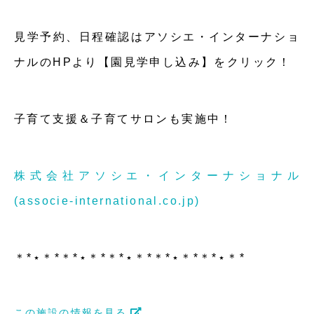
見学予約、日程確認はアソシエ・インターナショ
ナルのHPより【園見学申し込み】をクリック！
子育て支援＆子育てサロンも実施中！
株式会社アソシエ・インターナショナル
(associe-international.co.jp)
＊*⋆＊*＊*⋆＊*＊*⋆＊*＊*⋆＊*＊*⋆＊*
この施設の情報を見る