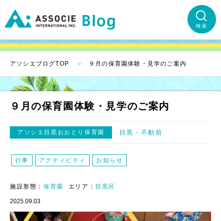
検索
アソシエブログTOP
９月の保育園体験・見学のご案内
９月の保育園体験・見学のご案内
アソシエ目黒おおとり保育園
目黒
不動前
行事
アクティビティ
お知らせ
施設形態：
保育園
エリア：
目黒区
2025.09.03