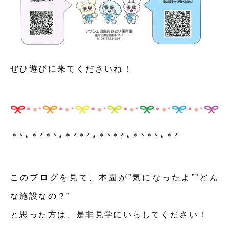
ぜひ遊びに来てくださいね！
＊*⋆＊*＊*⋆＊*＊*⋆＊*＊*⋆＊*＊*⋆＊*
このブログを見て、本園が”気になったよ””どん
な施設なの？”
と思った方は、是非見学にいらしてください！