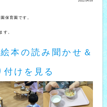
2022.04.05
公園保育園です。
ます。
 絵本の読み聞かせ＆
り付けを見る