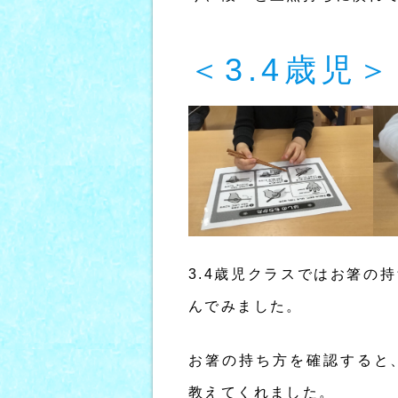
＜3.4歳児
3.4歳児クラスではお箸の
んでみました。
お箸の持ち方を確認すると
教えてくれました。