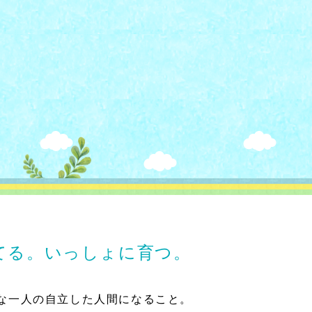
てる。いっしょに育つ。
な一人の自立した人間になること。