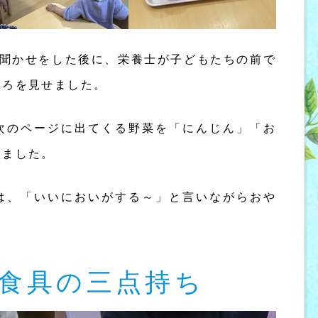
み聞かせをした後に、栄養士が子どもたちの前で
ころを見せました。
次のページに出てくる野菜を「にんじん」「お
きました。
は、「いいにおいがする～」と言いながらおや
。
 食具の三点持ち