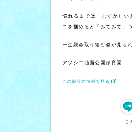
慣れるまでは「むずかしい
ニを掴めると「みてみて、
一生懸命取り組む姿が見ら
アソシエ油面公園保育園
この施設の情報を見る
こ