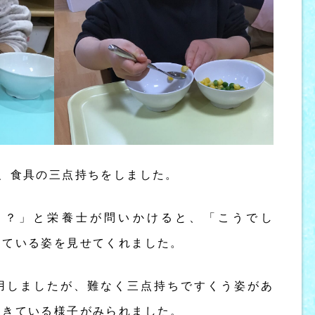
、食具の三点持ちをしました。
る？」と栄養士が問いかけると、「こうでし
している姿を見せてくれました。
用しましたが、難なく三点持ちですくう姿があ
てきている様子がみられました。