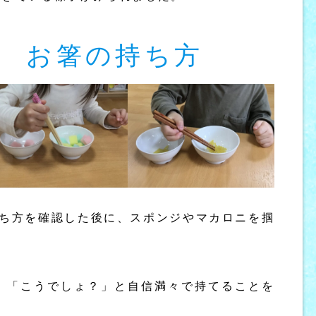
＞ お箸の持ち方
持ち方を確認した後に、スポンジやマカロニを掴
、「こうでしょ？」と自信満々で持てることを