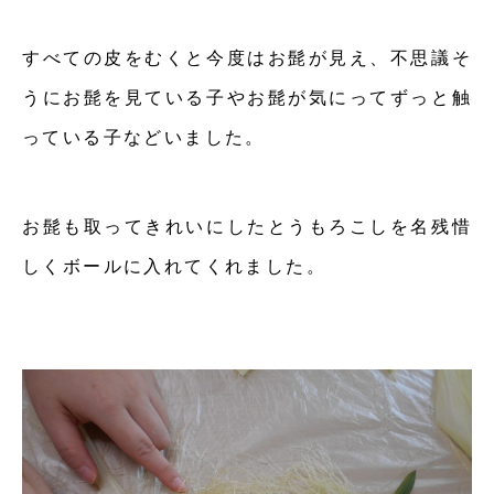
すべての皮をむくと今度はお髭が見え、不思議そ
うにお髭を見ている子やお髭が気にってずっと触
っている子などいました。
お髭も取ってきれいにしたとうもろこしを名残惜
しくボールに入れてくれました。