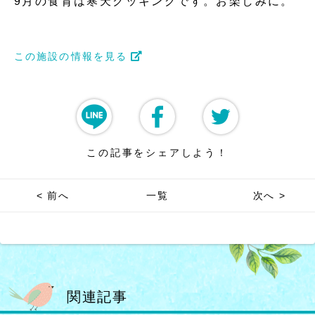
9月の食育は寒天クッキングです。お楽しみに。
この施設の情報を見る
この記事をシェアしよう！
< 前へ
一覧
次へ >
関連記事