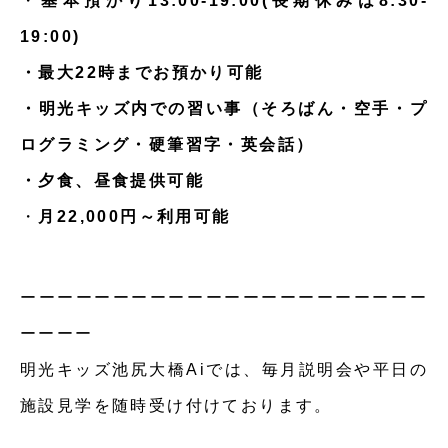
・
基本預かり13:00-19:00(長期休みは8:30-
19:00)
・最大22時までお預かり可能
・明光キッズ内での習い事（そろばん・空手・プ
ログラミング・硬筆習字・英会話）
・夕食、昼食提供可能
・
月22,000円～利用可能
ーーーーーーーーーーーーーーーーーーーーーー
ーーーー
明光キッズ池尻大橋Aiでは、毎月説明会や平日の
施設見学を随時受け付けております。