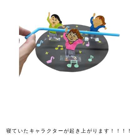
寝ていたキャラクターが起き上がります！！！！