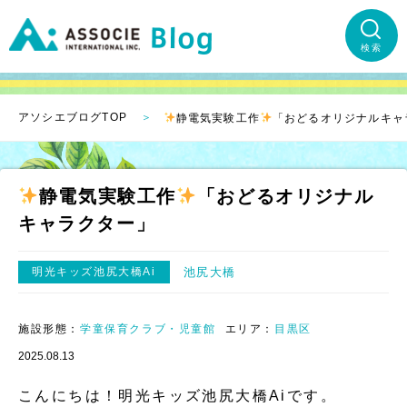
検索
アソシエブログTOP
静電気実験工作
「おどるオリジナルキャ
静電気実験工作
「おどるオリジナル
キャラクター」
明光キッズ池尻大橋Ai
池尻大橋
施設形態：
学童保育クラブ・児童館
エリア：
目黒区
2025.08.13
こんにちは！明光キッズ池尻大橋Aiです。