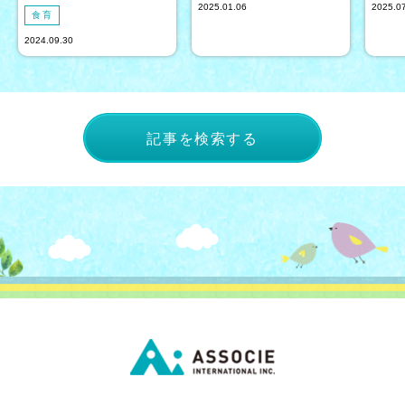
2025.01.06
2025.0
食育
2024.09.30
記事を検索する