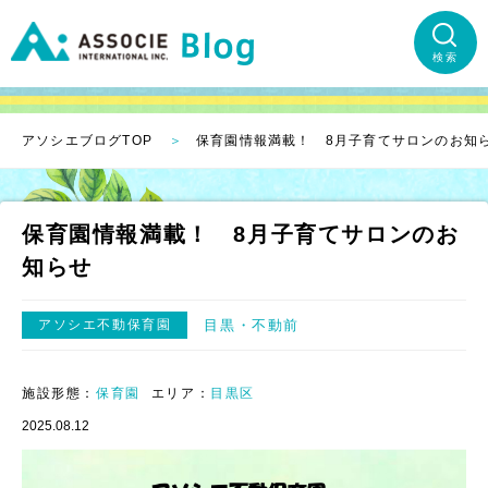
検索
アソシエブログTOP
保育園情報満載！ 8月子育てサロンのお知
保育園情報満載！ 8月子育てサロンのお
知らせ
アソシエ不動保育園
目黒
不動前
施設形態：
保育園
エリア：
目黒区
2025.08.12