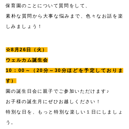
保育園のことについて質問をして、
素朴な質問から大事な悩みまで、色々なお話を楽
しみましょう！
☆8月26日（火）
ウェルカム誕生会
10：00～（20分～30分ほどを予定しておりま
す）
園の誕生日会に親子でご参加いただけます♪
お子様の誕生月にぜひお越しください！
特別な日を、もっと特別な楽しい１日にしましょ
う。