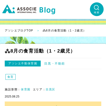
検索
アソシエブログTOP
⁂8月の食育活動（1・2歳児）
⁂8月の食育活動（1・2歳児）
アソシエ不動保育園
目黒
不動前
食育
施設形態：
保育園
エリア：
目黒区
2025.08.25