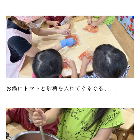
お鍋にトマトと砂糖を入れてぐるぐる、、、