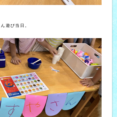
！
さん遊び当日。