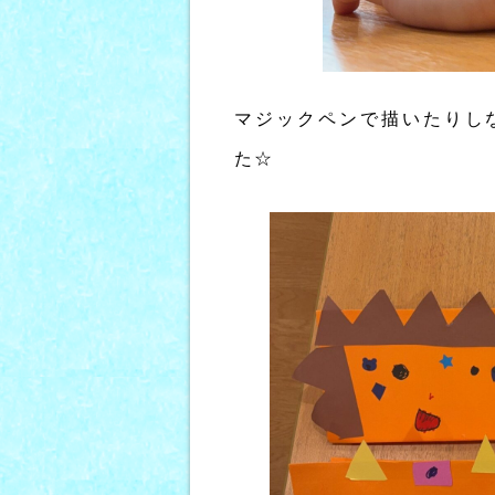
マジックペンで描いたりし
た☆