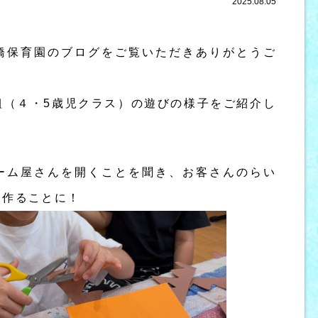
2025.08.05
保育園のブログをご覧いただきありがとうご
組（４・5歳児クラス）の遊びの様子をご紹介し
ーム屋さんを開くことを聞き、お客さんのらい
を作ることに！