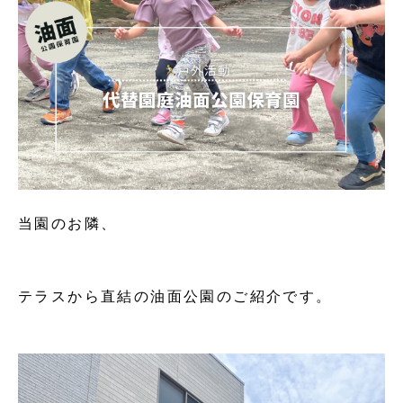
当園のお隣、
テラスから直結の油面公園のご紹介です。