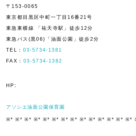
〒153-0065
東京都目黒区中町一丁目16番21号
東急東横線 「祐天寺駅」徒歩12分
東急バス(黒06)「油面公園」徒歩2分
TEL：
03-5734-1381
FAX：
03-5734-1382
HP:
アソシエ油面公園保育園
※* ※* ※* ※* ※* ※* ※* ※* ※* ※* ※* ※* ※* ※* 