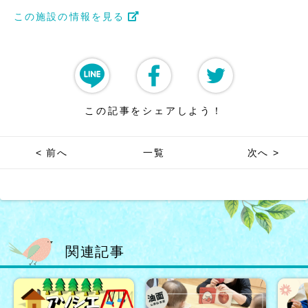
この施設の情報を見る
この記事をシェアしよう！
< 前へ
一覧
次へ >
関連記事