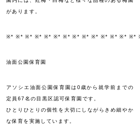
園内には、紅梅・白梅など様々な品種のある梅園
があります。
※* ※* ※* ※* ※* ※* ※* ※* ※* ※* ※* ※* ※* ※* 
油面公園保育園
アソシエ油面公園保育園は0歳から就学前までの
定員67名の目黒区認可保育園です。
ひとりひとりの個性を大切にしながらきめ細やか
な保育を実施しています。