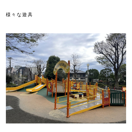
様々な遊具