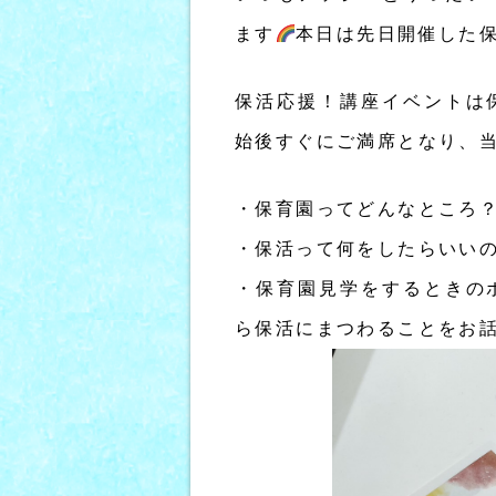
ます
本日は先日開催した
保活応援！講座イベントは
始後すぐにご満席となり、
・保育園ってどんなところ
・保活って何をしたらいい
・保育園見学をするときの
ら保活にまつわることをお