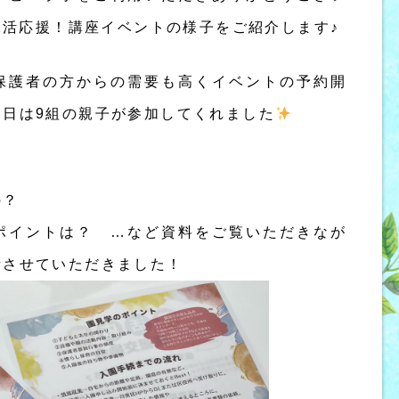
保活応援！講座イベントの様子をご紹介します♪
保護者の方からの需要も高くイベントの予約開
当日は9組の親子が参加してくれました
？
の？
ポイントは？ …など資料をご覧いただきなが
話させていただきました！