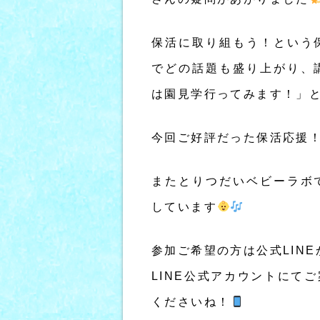
保活に取り組もう！という
でどの話題も盛り上がり、
は園見学行ってみます！」
今回ご好評だった保活応援
またとりつだいベビーラボ
しています
参加ご希望の方は公式LIN
LINE公式アカウントにて
くださいね！