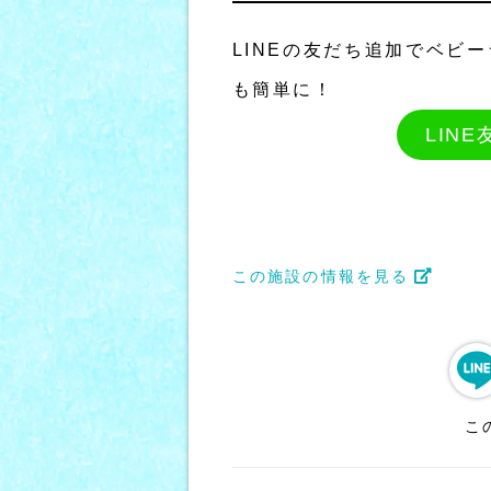
LINEの友だち追加でベビ
も簡単に！
LIN
この施設の情報を見る
こ