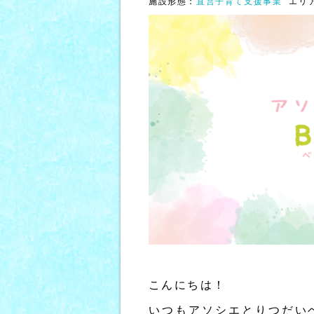
施設形態：
直営子育て支援事業
エリ
こんにちは！
いつもアソシエとりつだい