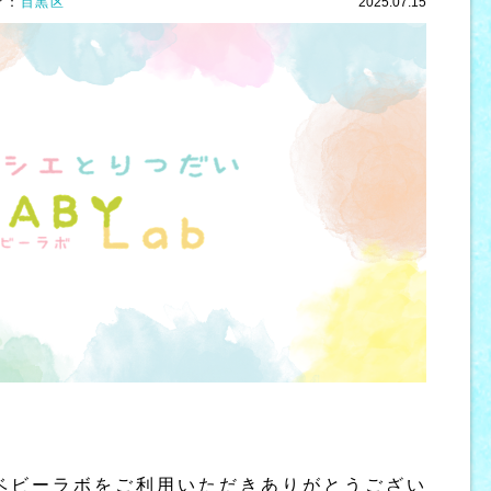
ア：
目黒区
2025.07.15
ベビーラボをご利用いただきありがとうござい