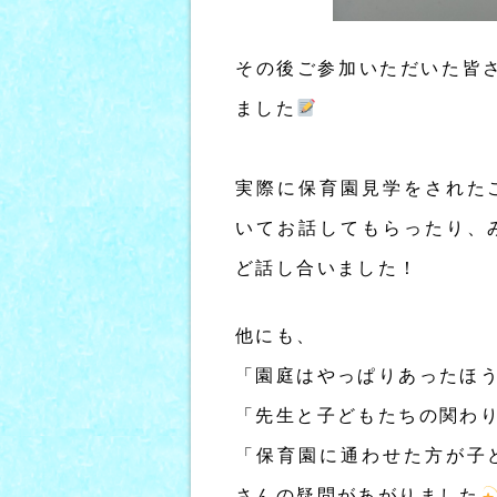
その後ご参加いただいた皆
ました
実際に保育園見学をされた
いてお話してもらったり、
ど話し合いました！
他にも、
「園庭はやっぱりあったほ
「先生と子どもたちの関わ
「保育園に通わせた方が子
さんの疑問があがりました