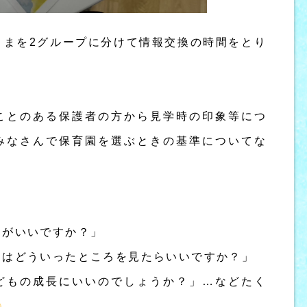
さまを2グループに分けて情報交換の時間をとり
ことのある保護者の方から見学時の印象等につ
みなさんで保育園を選ぶときの基準についてな
うがいいですか？」
りはどういったところを見たらいいですか？」
どもの成長にいいのでしょうか？」…などたく