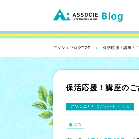
アソシエブログTOP
保活応援！講座の
保活応援！講座のご
アソシエとりつだいベビーラボ
取組み