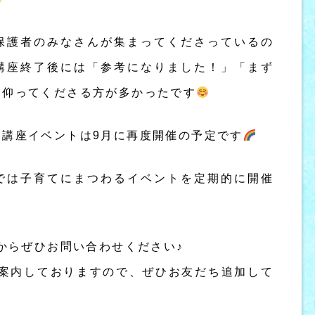
保護者のみなさんが集まってくださっているの
講座終了後には「参考になりました！」「まず
と仰ってくださる方が多かったです
！講座イベントは9月に再度開催の予定です
では子育てにまつわるイベントを定期的に開催
Eからぜひお問い合わせください♪
ご案内しておりますので、ぜひお友だち追加して