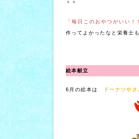
＾＾
「毎日このおやつがいい！
作ってよかったなと栄養士も
絵本献立
6月の絵本は
ドーナツやさ