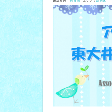
施設形態：
保育園
エリア：
品川区