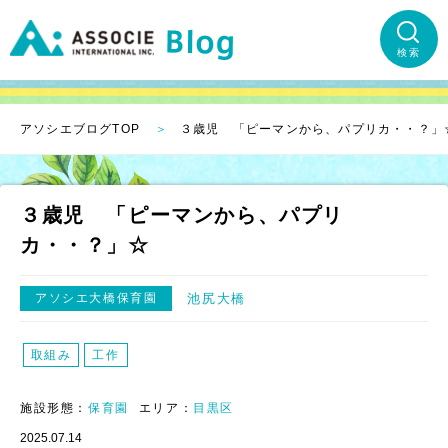
検索
アソシエブログTOP
３歳児 「ピーマンから、パプリカ・・？」
３歳児 「ピーマンから、パプリ
カ・・？」☆
アソシエ大橋保育園
池尻大橋
取組み
工作
施設形態：
保育園
エリア：
目黒区
2025.07.14