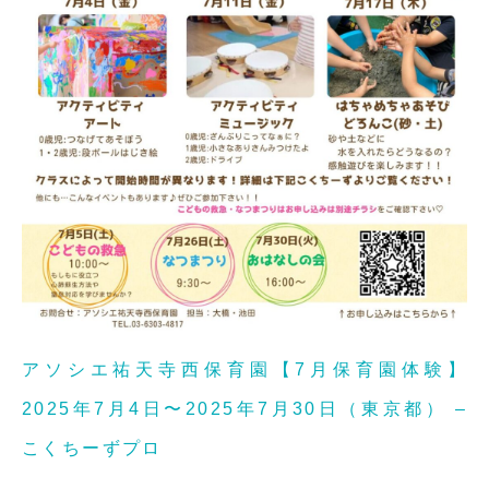
アソシエ祐天寺西保育園【7月保育園体験】
2025年7月4日〜2025年7月30日（東京都） –
こくちーずプロ