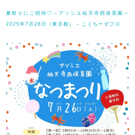
夏祭りにご招待♡～アソシエ祐天寺西保育園～
2025年7月26日（東京都） – こくちーずプロ