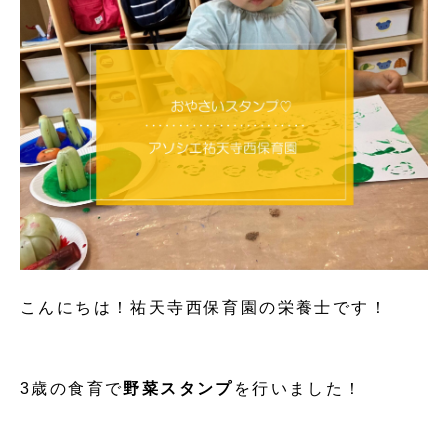
こんにちは！祐天寺西保育園の栄養士です！
3歳の食育で
野菜スタンプ
を行いました！