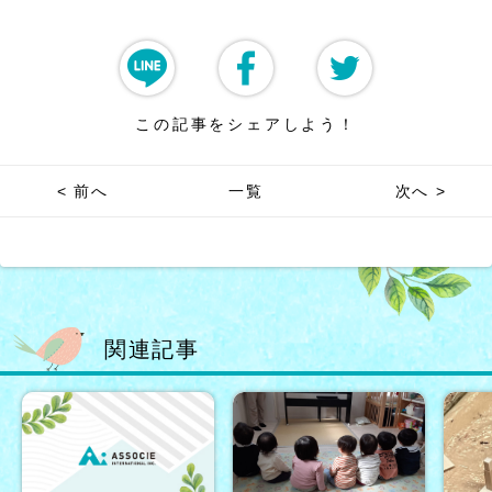
この記事をシェアしよう！
< 前へ
一覧
次へ >
関連記事