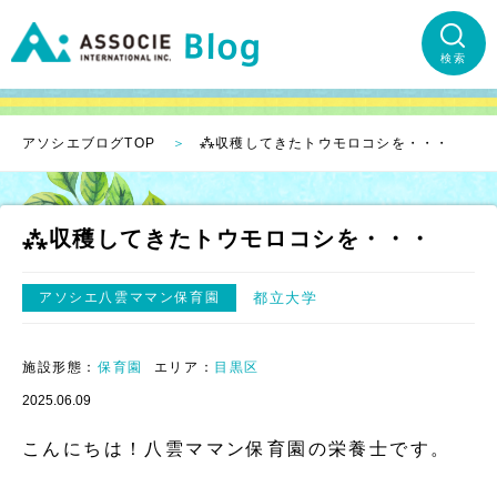
検索
アソシエブログTOP
⁂収穫してきたトウモロコシを・・・
⁂収穫してきたトウモロコシを・・・
アソシエ八雲ママン保育園
都立大学
施設形態：
保育園
エリア：
目黒区
2025.06.09
こんにちは！八雲ママン保育園の栄養士です。