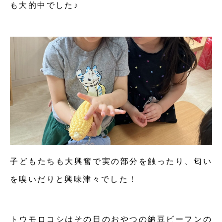
も大的中でした♪
子どもたちも大興奮で実の部分を触ったり、匂い
を嗅いだりと興味津々でした！
トウモロコシはその日のおやつの納豆ビーフンの