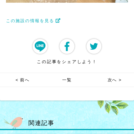
この施設の情報を見る
この記事をシェアしよう！
< 前へ
一覧
次へ >
関連記事