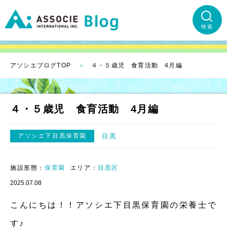
検索
アソシエブログTOP
４・５歳児 食育活動 4月編
４・５歳児 食育活動 4月編
アソシエ下目黒保育園
目黒
施設形態：
保育園
エリア：
目黒区
2025.07.08
こんにちは！！アソシエ下目黒保育園の栄養士で
す♪