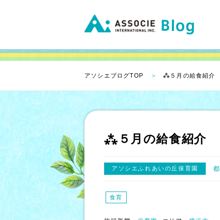
アソシエブログTOP
⁂５月の給食紹介
⁂５月の給食紹介
アソシエふれあいの丘保育園
食育