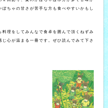
かぼちゃの甘さが苦手な方も食べやすいかもし
ら料理をしてみんなで食卓を囲んで頂くねずみ
感じ心が温まる一冊です。ぜひ読んでみて下さ