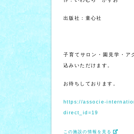
出版社：童心社
子育てサロン・園見学・ア
込みいただけます。
お待ちしております。
https://associe-internati
direct_id=19
この施設の情報を見る