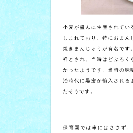
小麦が盛んに生産されてい
しまれており、特におまん
焼きまんじゅうが有名です
祥とされ、当時はどぶろく
かったようです。当時の味
治時代に黒蜜が輸入される
だそうです。
保育園では串にはささず、