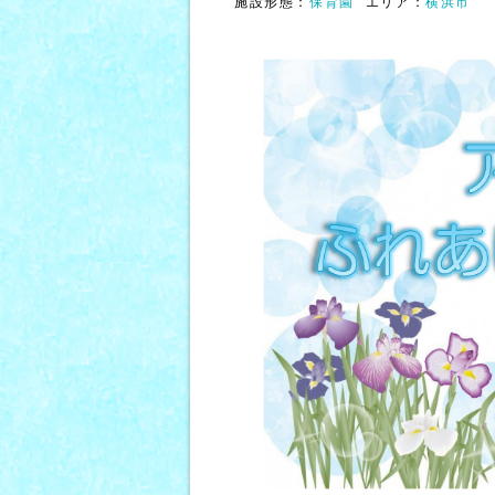
施設形態：
保育園
エリア：
横浜市