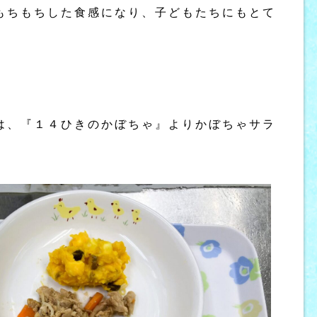
もちもちした食感になり、子どもたちにもとて
は、『１４ひきのかぼちゃ』よりかぼちゃサラ