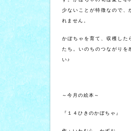
少ないことが特徴なので、
れません。
かぼちゃを育て、収穫した
たち。いのちのつながりを
い♪
～今月の絵本～
『１４ひきのかぼちゃ』
作：いわむら かずお