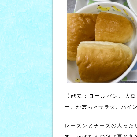
【献立：ロールパン、大豆
ー、かぼちゃサラダ、パイ
レーズンとチーズの入った
す。かぼちゃの旬は夏と冬