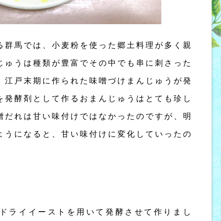
る群馬では、小麦粉を使った郷土料理が多く親
じゅうは種類が豊富でその中でも串に刺さった
。江戸末期に作られた味噌づけまんじゅうが発
を発酵剤として作るおまんじゅうはとても珍し
噌だれは甘い味付けではなかったのですが、明
ようになると、甘い味付けに変化していったの
ドライイーストを用いて発酵させて作りまし