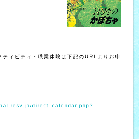
クティビティ・職業体験は下記のURLよりお申
onal.resv.jp/direct_calendar.php?