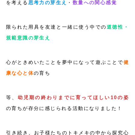
を考える
思考力の芽生え
・
数量への関心感覚
限られた用具を友達と一緒に使う中での
道徳性・
規範意識の芽生え
心がときめいたことを夢中になって遊ぶことで
健
康な心と体
の育ち
等、
幼児期の終わりまでに育ってほしい10の姿
の育ちが存分に感じられる活動になりました！
引き続き、お子様たちのトキメキの中から探究心