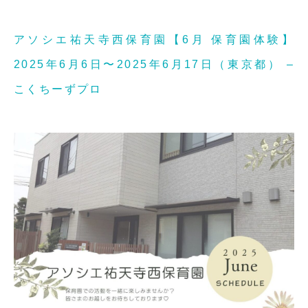
アソシエ祐天寺西保育園【6月 保育園体験】
2025年6月6日〜2025年6月17日（東京都） –
こくちーずプロ