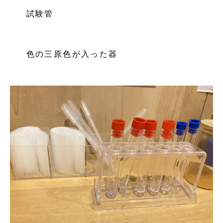
試験管
色の三原色が入った器