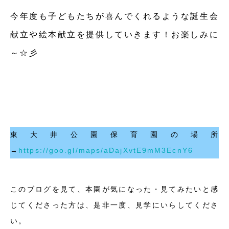
今年度も子どもたちが喜んでくれるような誕生会
献立や絵本献立を提供していきます！お楽しみに
～☆彡
東大井公園保育園の場所
→
https://goo.gl/maps/aDajXvtE9mM3EcnY6
このブログを見て、本園が気になった・見てみたいと感
じてくださった方は、是非一度、見学にいらしてくださ
い。