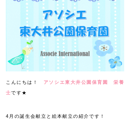
こんにちは！
アソシエ東大井公園保育園
栄養
士
です★
4月の誕生会献立と絵本献立の紹介です！