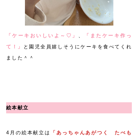
「ケーキおいしいよ～♡」
、
「またケーキ作っ
て！」
と園児全員嬉しそうにケーキを食べてくれ
ました＾＾
絵本献立
4月の絵本献立は
「あっちゃんあがつく たべも