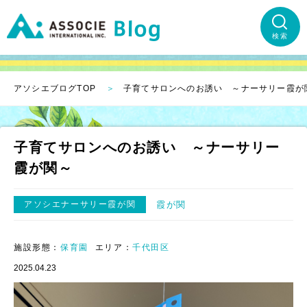
検索
アソシエブログTOP
子育てサロンへのお誘い ～ナーサリー霞が
子育てサロンへのお誘い ～ナーサリー
霞が関～
アソシエナーサリー霞が関
霞が関
施設形態：
保育園
エリア：
千代田区
2025.04.23