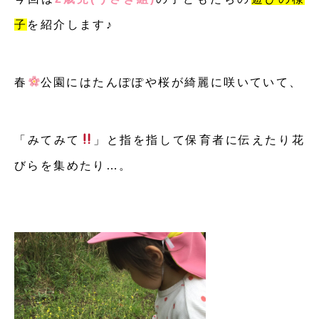
子
を紹介します♪
春
公園にはたんぽぽや桜が綺麗に咲いていて、
「みてみて
」と指を指して保育者に伝えたり花
びらを集めたり…。