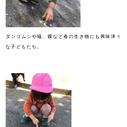
ダンゴムシや蟻、蝶など春の生き物にも興味津々
な子どもたち。