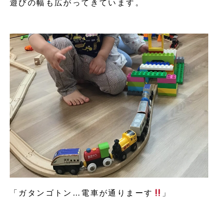
遊びの幅も広がってきています。
「ガタンゴトン…電車が通りまーす
」