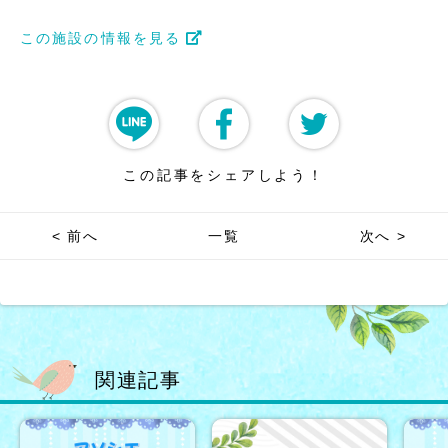
この施設の情報を見る
この記事をシェアしよう！
< 前へ
一覧
次へ >
関連記事