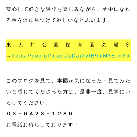
安心して好きな遊びを楽しみながら、夢中になれ
る事を沢山見つけて欲しいなと思います。
東大井公園保育園の場所
→
https://goo.gl/maps/aDajXvtE9mM3EcnY6
このブログを見て、本園が気になった・見てみた
いと感じてくださった方は、是非一度、見学にい
らしてください。
０３－６４２３－１２８６
お電話お待ちしております！