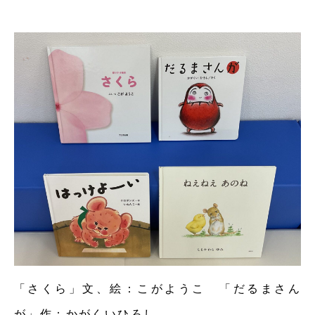
「さくら」文、絵：こがようこ 「だるまさん
が」作：かがくいひろし