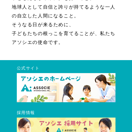
地球人として自信と誇りが持てるような一人
の自立した人間になること。
そうなる日が来るために、
子どもたちの根っこを育てることが、私たち
アソシエの使命です。
公式サイト
採用情報