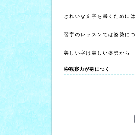
きれいな文字を書くために
習字のレッスンでは姿勢に
美しい字は美しい姿勢から
④観察力が身につく