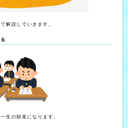
いて解説していきます。
なる
、一生の財産になります。