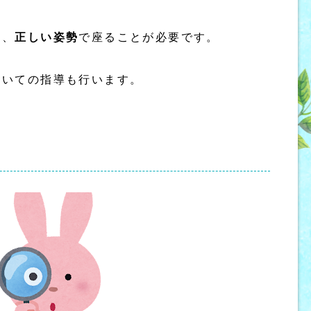
は、
正しい姿勢
で座ることが必要です。
ついての指導も行います。
。