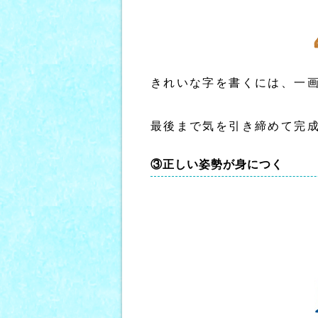
きれいな字を書くには、一
最後まで気を引き締めて完
③正しい姿勢が身につく