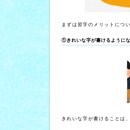
まずは習字のメリットにつ
①きれいな字が書けるように
きれいな字が書けることは