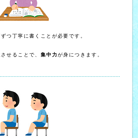
画ずつ丁寧に書くことが必要です。
成させることで、
集中力
が身につきます。