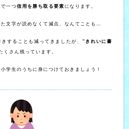
けで一つ
信用を勝ち取る要素
になります。
いた文字が読めなくて減点、なんてことも…
書きすることも減ってきましたが、
”きれいに書
たくさん残っています。
、小学生のうちに身につけておきましょう！