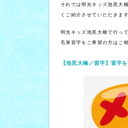
それでは明光キッズ池尻大
くご紹介させていただきま
明光キッズ池尻大橋で行っ
毛筆習字をご希望の方はご
【池尻大橋／習字】習字を