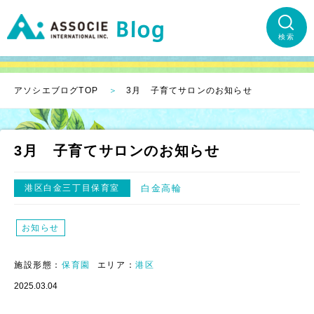
検索
アソシエブログTOP
3月 子育てサロンのお知らせ
3月 子育てサロンのお知らせ
港区白金三丁目保育室
白金高輪
お知らせ
施設形態：
保育園
エリア：
港区
2025.03.04