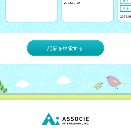
食育
2023.10.19
ドキ
2024.0
記事を検索する