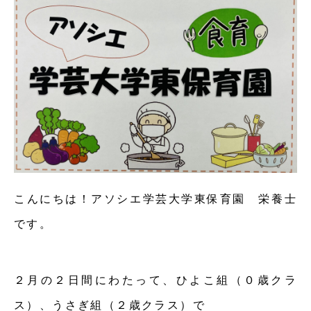
こんにちは！アソシエ学芸大学東保育園 栄養士
です。
２月の２日間にわたって、ひよこ組（０歳クラ
ス）、うさぎ組（２歳クラス）で