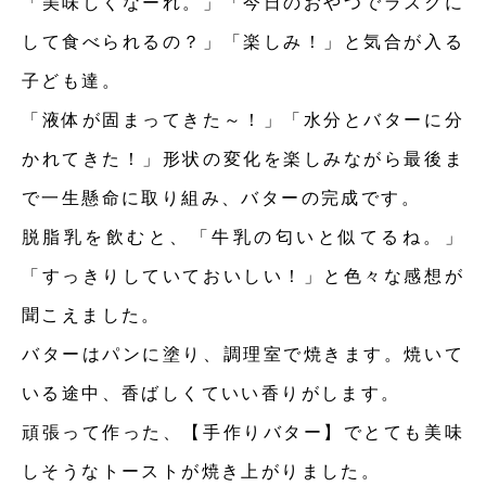
「美味しくなーれ。」「今日のおやつでラスクに
して食べられるの？」「楽しみ！」と気合が入る
子ども達。
「液体が固まってきた～！」「水分とバターに分
かれてきた！」形状の変化を楽しみながら最後ま
で一生懸命に取り組み、バターの完成です。
脱脂乳を飲むと、「牛乳の匂いと似てるね。」
「すっきりしていておいしい！」と色々な感想が
聞こえました。
バターはパンに塗り、調理室で焼きます。焼いて
いる途中、香ばしくていい香りがします。
頑張って作った、【手作りバター】でとても美味
しそうなトーストが焼き上がりました。